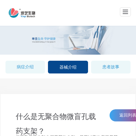
网站导航
病症介绍
患者故事
器械介绍
什么是无聚合物微盲孔载
返回列
药支架？