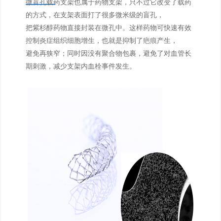
微盲孔载药支架也属于药物支架，只不过它改变了载药
的方式，在支架表面打了很多微米级的盲孔，
把紫杉醇药物直接封装在微孔中。这样药物可快速有效
控制炎症组织细胞增生，也就是抑制了疤痕产生，
避免再狭窄；同时因没有聚合物包裹，避免了对血管长
期刺激，减少支架内血栓事件发生。