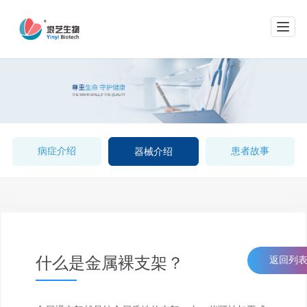
网站导航
病症介绍
患者故事
器械介绍
什么是金属裸支架？
返回列